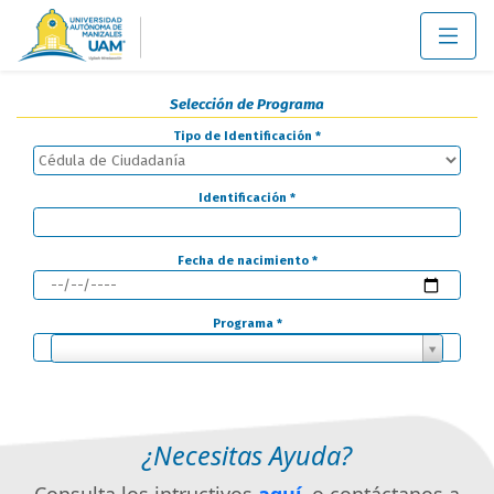
Selección de Programa
Tipo de Identificación
*
Identificación
*
Fecha de nacimiento
*
Programa
*
¿Necesitas Ayuda?
Consulta los intructivos
aquí
, o contáctanos a